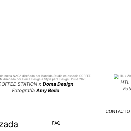
HTL
COFFEE STATION
x
Doma Design
Fot
Fotografía
Amy Bello
CONTACTO
izada
FAQ