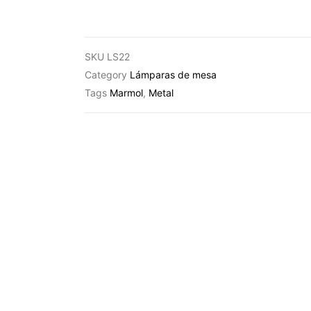
SKU
LS22
Category
Lámparas de mesa
Tags
Marmol
,
Metal