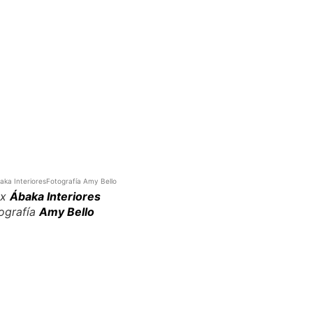
x
Ábaka Interiores
HTL
x
Ábaka 
ografía
Amy Bello
Fotografía
A