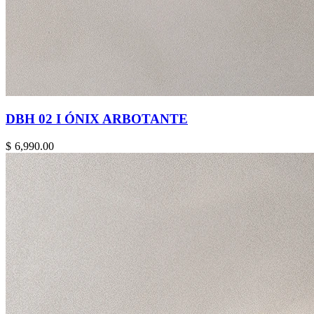
DBH 02 I ÓNIX ARBOTANTE
$
6,990.00