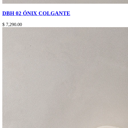
DBH 02 ÓNIX COLGANTE
$
7,290.00